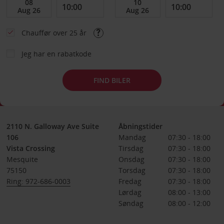
Chauffør over 25 år
Jeg har en rabatkode
FIND BILER
2110 N. Galloway Ave Suite
Åbningstider
106
Mandag
07:30 - 18:00
Vista Crossing
Tirsdag
07:30 - 18:00
Mesquite
Onsdag
07:30 - 18:00
75150
Torsdag
07:30 - 18:00
Ring: 972-686-0003
Fredag
07:30 - 18:00
Lørdag
08:00 - 13:00
Søndag
08:00 - 12:00