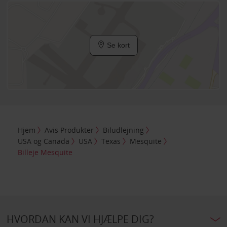
Se kort
Hjem
Avis Produkter
Biludlejning
USA og Canada
USA
Texas
Mesquite
Billeje Mesquite
HVORDAN KAN VI HJÆLPE DIG?