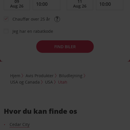
Chauffør over 25 år
Jeg har en rabatkode
FIND BILER
Hjem
Avis Produkter
Biludlejning
USA og Canada
USA
Utah
Hvor du kan finde os
Cedar City