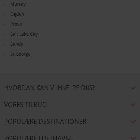
Murray
Ogden
Provo
Salt Lake City
Sandy
St George
HVORDAN KAN VI HJÆLPE DIG?
VORES TILBUD
POPULÆRE DESTINATIONER
POPULÆRE LUFTHAVNE