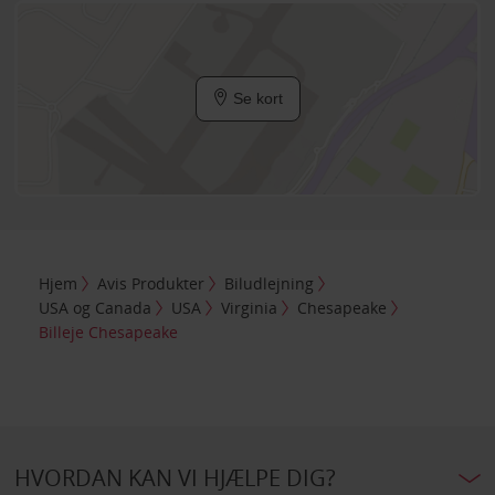
Se kort
Hjem
Avis Produkter
Biludlejning
USA og Canada
USA
Virginia
Chesapeake
Billeje Chesapeake
HVORDAN KAN VI HJÆLPE DIG?