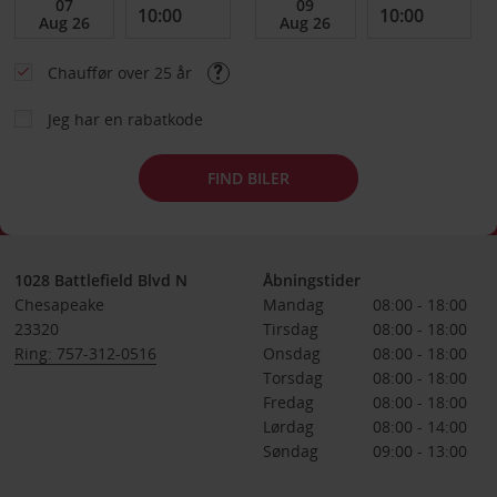
Chauffør over 25 år
Jeg har en rabatkode
FIND BILER
1028 Battlefield Blvd N
Åbningstider
Chesapeake
Mandag
08:00 - 18:00
23320
Tirsdag
08:00 - 18:00
Ring: 757-312-0516
Onsdag
08:00 - 18:00
Torsdag
08:00 - 18:00
Fredag
08:00 - 18:00
Lørdag
08:00 - 14:00
Søndag
09:00 - 13:00