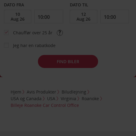
DATO FRA
DATO TIL
Chauffør over 25 år
Jeg har en rabatkode
FIND BILER
Hjem
Avis Produkter
Biludlejning
USA og Canada
USA
Virginia
Roanoke
Billeje Roanoke Car Control Office