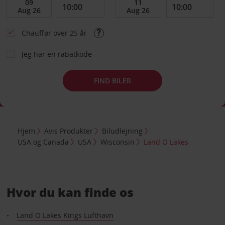
Chauffør over 25 år
Jeg har en rabatkode
FIND BILER
Hjem
Avis Produkter
Biludlejning
USA og Canada
USA
Wisconsin
Land O Lakes
Hvor du kan finde os
Land O Lakes Kings Lufthavn