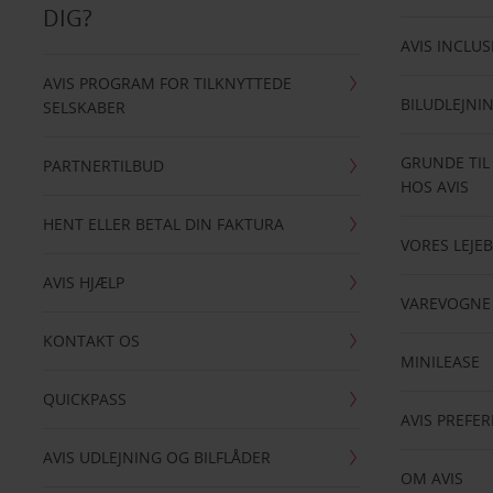
DIG?
AVIS INCLUS
AVIS PROGRAM FOR TILKNYTTEDE
BILUDLEJNI
SELSKABER
GRUNDE TIL
PARTNERTILBUD
HOS AVIS
HENT ELLER BETAL DIN FAKTURA
VORES LEJEB
AVIS HJÆLP
VAREVOGNE
KONTAKT OS
MINILEASE
QUICKPASS
AVIS PREFE
AVIS UDLEJNING OG BILFLÅDER
OM AVIS