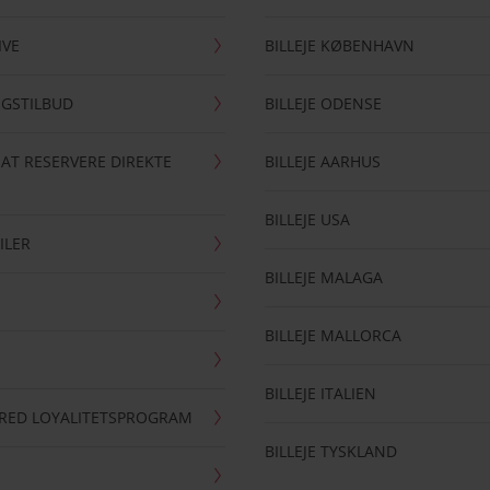
IVE
BILLEJE KØBENHAVN
NGSTILBUD
BILLEJE ODENSE
 AT RESERVERE DIREKTE
BILLEJE AARHUS
BILLEJE USA
ILER
BILLEJE MALAGA
BILLEJE MALLORCA
BILLEJE ITALIEN
RRED LOYALITETSPROGRAM
BILLEJE TYSKLAND