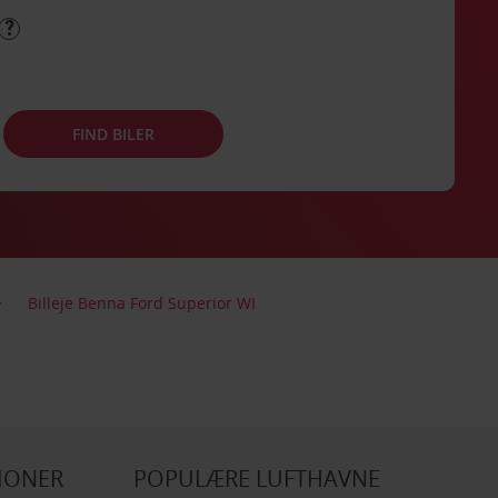
FIND BILER
Billeje Benna Ford Superior WI
IONER
POPULÆRE LUFTHAVNE