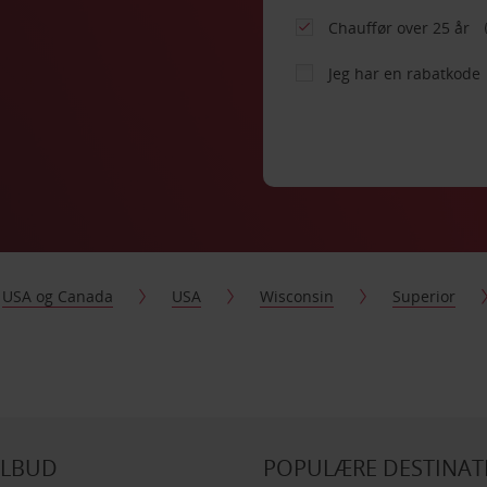
Chauffør over 25 år
Jeg har en rabatkode
USA og Canada
USA
Wisconsin
Superior
ILBUD
POPULÆRE DESTINAT