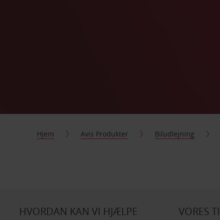
Hjem
Avis Produkter
Biludlejning
HVORDAN KAN VI HJÆLPE
VORES T