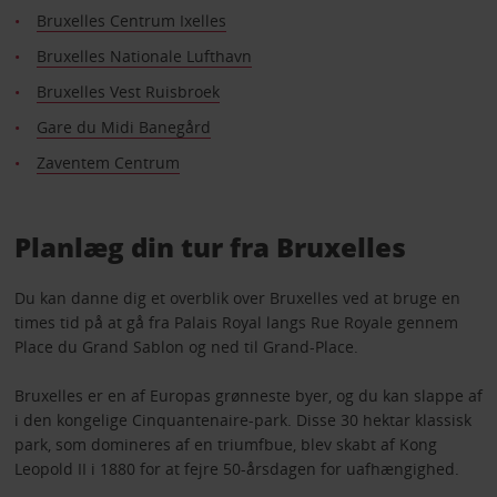
Bruxelles Centrum Ixelles
Bruxelles Nationale Lufthavn
Bruxelles Vest Ruisbroek
Gare du Midi Banegård
Zaventem Centrum
Planlæg din tur fra Bruxelles
Du kan danne dig et overblik over Bruxelles ved at bruge en
times tid på at gå fra Palais Royal langs Rue Royale gennem
Place du Grand Sablon og ned til Grand-Place.
Bruxelles er en af Europas grønneste byer, og du kan slappe af
i den kongelige Cinquantenaire-park. Disse 30 hektar klassisk
park, som domineres af en triumfbue, blev skabt af Kong
Leopold II i 1880 for at fejre 50-årsdagen for uafhængighed.