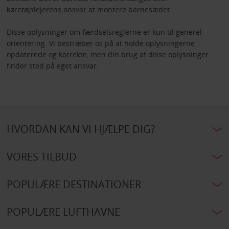
køretøjslejerens ansvar at montere barnesædet.
Disse oplysninger om færdselsreglerne er kun til generel
orientering. Vi bestræber os på at holde oplysningerne
opdaterede og korrekte, men din brug af disse oplysninger
finder sted på eget ansvar.
HVORDAN KAN VI HJÆLPE DIG?
VORES TILBUD
POPULÆRE DESTINATIONER
POPULÆRE LUFTHAVNE