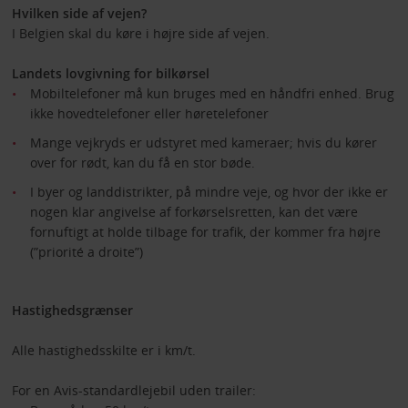
Hvilken side af vejen?
I Belgien skal du køre i højre side af vejen.
Landets lovgivning for bilkørsel
Mobiltelefoner må kun bruges med en håndfri enhed. Brug
ikke hovedtelefoner eller høretelefoner
Mange vejkryds er udstyret med kameraer; hvis du kører
over for rødt, kan du få en stor bøde.
I byer og landdistrikter, på mindre veje, og hvor der ikke er
nogen klar angivelse af forkørselsretten, kan det være
fornuftigt at holde tilbage for trafik, der kommer fra højre
(”priorité a droite”)
Hastighedsgrænser
Alle hastighedsskilte er i km/t.
For en Avis-standardlejebil uden trailer: