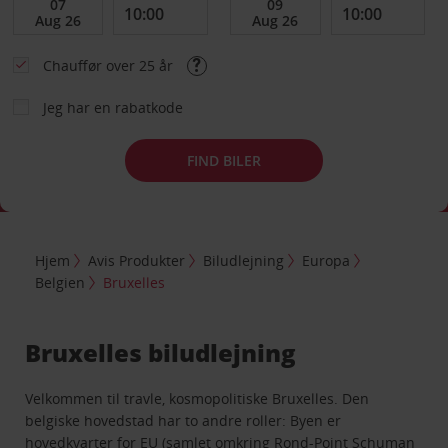
Chauffør over 25 år
Jeg har en rabatkode
FIND BILER
Hjem
Avis Produkter
Biludlejning
Europa
Belgien
Bruxelles
Bruxelles biludlejning
Velkommen til travle, kosmopolitiske Bruxelles. Den
belgiske hovedstad har to andre roller: Byen er
hovedkvarter for EU (samlet omkring Rond-Point Schuman