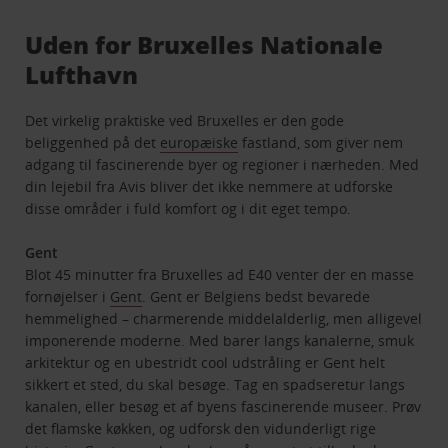
Uden for Bruxelles Nationale
Lufthavn
Det virkelig praktiske ved Bruxelles er den gode
beliggenhed på det
europæiske
fastland, som giver nem
adgang til fascinerende byer og regioner i nærheden. Med
din lejebil fra Avis bliver det ikke nemmere at udforske
disse områder i fuld komfort og i dit eget tempo.
Gent
Blot 45 minutter fra Bruxelles ad E40 venter der en masse
fornøjelser i
Gent
. Gent er Belgiens bedst bevarede
hemmelighed – charmerende middelalderlig, men alligevel
imponerende moderne. Med barer langs kanalerne, smuk
arkitektur og en ubestridt cool udstråling er Gent helt
sikkert et sted, du skal besøge. Tag en spadseretur langs
kanalen, eller besøg et af byens fascinerende museer. Prøv
det flamske køkken, og udforsk den vidunderligt rige