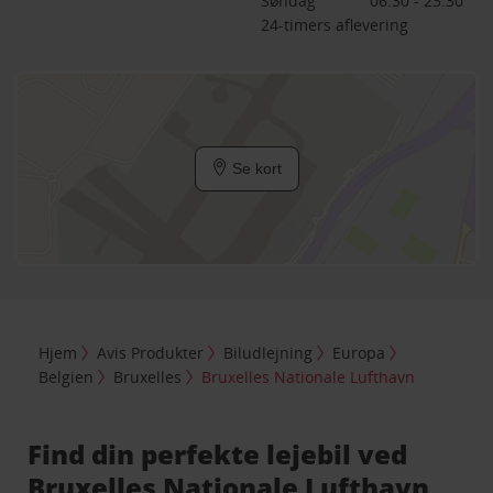
Søndag
06:30 - 23:30
24-timers aflevering
Se kort
Hjem
Avis Produkter
Biludlejning
Europa
Belgien
Bruxelles
Bruxelles Nationale Lufthavn
Find din perfekte lejebil ved
Bruxelles Nationale Lufthavn