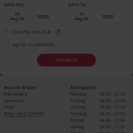
DATO FRA
DATO TIL
Chauffør over 25 år
Jeg har en rabatkode
FIND BILER
Brussels Airport
Åbningstider
P30 Level 3
Mandag
06:30 - 23:30
Zaventem
Tirsdag
06:30 - 23:30
1930
Onsdag
06:30 - 23:30
Ring: +32 2 7200944
Torsdag
06:30 - 23:30
Fredag
06:30 - 23:30
Lørdag
06:30 - 21:30