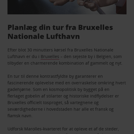
Planlæg din tur fra Bruxelles
Nationale Lufthavn
Efter blot 30 minutters kørsel fra Bruxelles Nationale
Lufthavn er du i
Bruxelles
– den sejeste by i Belgien, som
tilbyder en charmerende kombination af gammelt og nyt.
En tur til denne kontrastfyldte by garanterer en
fascinerende oplevelse med en overraskelse omkring hvert
gadehjørne. Som en kosmopolitisk by bygget på en
flerlaget gobelin af stilarter og historiske indflydelser er
Bruxelles officielt tosproget, så vartegnene og
seværdighederne i hovedstaden har alle et fransk og
flamsk navn.
Udforsk Marolles-kvarteret for at opleve et af de steder,