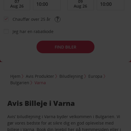
Chauffør over 25 år
Jeg har en rabatkode
FIND BILER
Hjem
Avis Produkter
Biludlejning
Europa
Bulgarien
Varna
Avis Billeje i Varna
Avis’ biludlejning i Varna byder velkommen i Bulgarien. Vi
gør vores bedste for at sikre dig en god oplevelse med
billeje i Varna. Book din lejebil her på hjemmesiden eller i