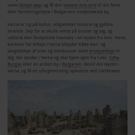
vores
billeje-app
, og få den
laveste Avis-pris
til din ferie
eller forretningsrejse i Bulgariens tredjestørste by.
Varna er rig på kultur, oldgammel historie og gyldne
strande. Slip for at skulle vente på busser og tog, og
udforsk den fantastiske havneby i en lejebil fra Avis. Vores
kontorer for billeje i Varna tilbyder både kort- og
langtidsleje af biler og minibusser samt
envejsbilleje
til
dig, der lander i Varna og skal hjem igen fra f.eks.
Sofia
,
Burgas
eller en anden by i
Bulgarien
​​​​​​​. Bestil din lejebil i
Varna, og få en uforglemmelig oplevelse ved Sortehavet.