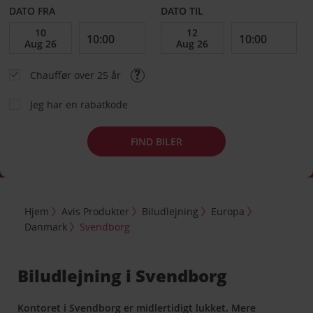
DATO FRA
DATO TIL
Chauffør over 25 år
Jeg har en rabatkode
FIND BILER
Hjem
Avis Produkter
Biludlejning
Europa
Danmark
Svendborg
Biludlejning i Svendborg
Kontoret i Svendborg er midlertidigt lukket. Mere