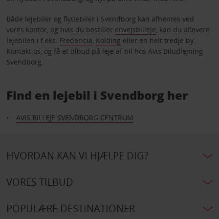
Både lejebiler og flyttebiler i Svendborg kan afhentes ved
vores kontor, og hvis du bestiller
envejsbilleje
, kan du aflevere
lejebilen i f.eks.
Fredericia
,
Kolding
eller en helt tredje by.
Kontakt os, og få et tilbud på leje af bil hos Avis Biludlejning
Svendborg.
Find en lejebil i Svendborg her
AVIS BILLEJE SVENDBORG CENTRUM
HVORDAN KAN VI HJÆLPE DIG?
VORES TILBUD
POPULÆRE DESTINATIONER