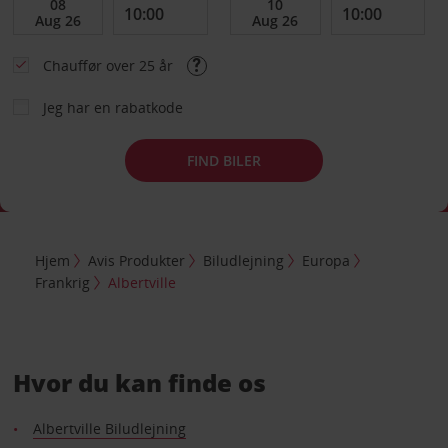
Chauffør over 25 år
Jeg har en rabatkode
FIND BILER
Hjem
Avis Produkter
Biludlejning
Europa
Frankrig
Albertville
Hvor du kan finde os
Albertville Biludlejning