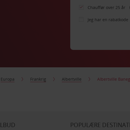
Chauffør over 25 år
Jeg har en rabatkode
Europa
Frankrig
Albertville
Albertville Bane
ILBUD
POPULÆRE DESTINAT