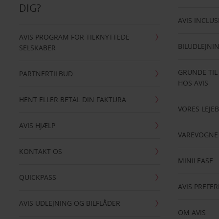
DIG?
AVIS INCLUS
AVIS PROGRAM FOR TILKNYTTEDE
BILUDLEJNI
SELSKABER
GRUNDE TIL
PARTNERTILBUD
HOS AVIS
HENT ELLER BETAL DIN FAKTURA
VORES LEJEB
AVIS HJÆLP
VAREVOGNE
KONTAKT OS
MINILEASE
QUICKPASS
AVIS PREFE
AVIS UDLEJNING OG BILFLÅDER
OM AVIS