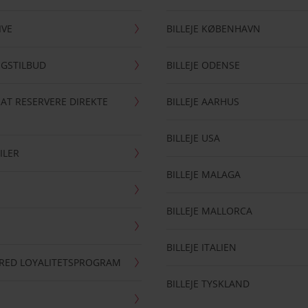
IVE
BILLEJE KØBENHAVN
NGSTILBUD
BILLEJE ODENSE
 AT RESERVERE DIREKTE
BILLEJE AARHUS
BILLEJE USA
ILER
BILLEJE MALAGA
BILLEJE MALLORCA
BILLEJE ITALIEN
RRED LOYALITETSPROGRAM
BILLEJE TYSKLAND