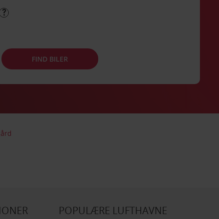
FIND BILER
gård
IONER
POPULÆRE LUFTHAVNE