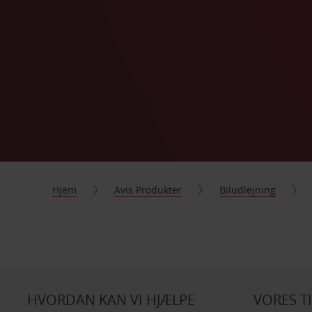
Hjem
Avis Produkter
Biludlejning
HVORDAN KAN VI HJÆLPE
VORES T