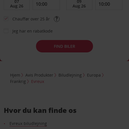
Chauffør over 25 år
Jeg har en rabatkode
FIND BILER
Hjem
Avis Produkter
Biludlejning
Europa
Frankrig
Evreux
Hvor du kan finde os
Evreux biludlejning