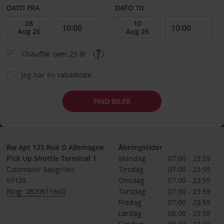
DATO FRA
DATO TIL
Chauffør over 25 år
Jeg har en rabatkode
FIND BILER
Rw Apt 125 Rue D Allemagne
Åbningstider
Pick Up Shuttle Terminal 1
Mandag
07:00 - 23:59
Colombier Saugnieu
Tirsdag
07:00 - 23:59
69125
Onsdag
07:00 - 23:59
Ring: 0820611660
Torsdag
07:00 - 23:59
Fredag
07:00 - 23:59
Lørdag
08:00 - 23:59