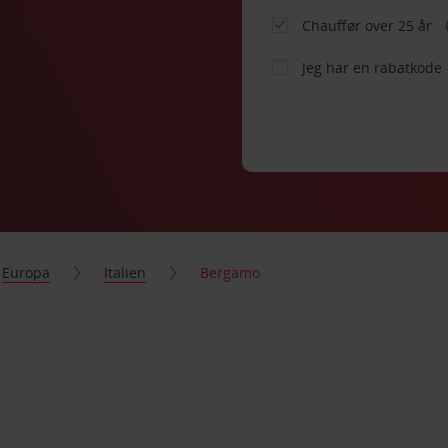
Chauffør over 25 år
Jeg har en rabatkode
Europa
Italien
Bergamo