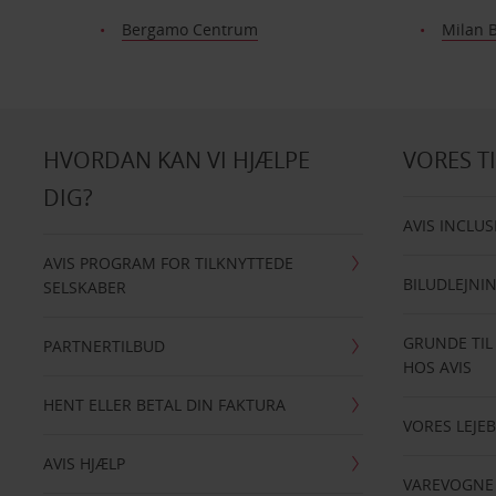
Bergamo Centrum
Milan 
HVORDAN KAN VI HJÆLPE
VORES T
DIG?
AVIS INCLUS
AVIS PROGRAM FOR TILKNYTTEDE
BILUDLEJNI
SELSKABER
GRUNDE TIL
PARTNERTILBUD
HOS AVIS
HENT ELLER BETAL DIN FAKTURA
VORES LEJEB
AVIS HJÆLP
VAREVOGNE