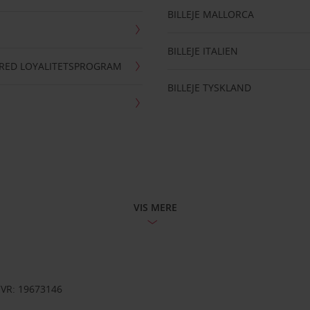
BILLEJE MALLORCA
BILLEJE ITALIEN
RRED LOYALITETSPROGRAM
BILLEJE TYSKLAND
VIS MERE
CVR: 19673146