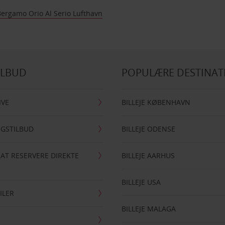
Bergamo Orio Al Serio Lufthavn
ILBUD
POPULÆRE DESTINAT
IVE
BILLEJE KØBENHAVN
NGSTILBUD
BILLEJE ODENSE
 AT RESERVERE DIREKTE
BILLEJE AARHUS
BILLEJE USA
ILER
BILLEJE MALAGA