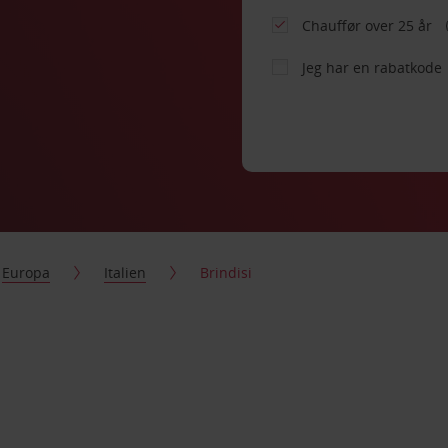
Chauffør over 25 år
Jeg har en rabatkode
Europa
Italien
Brindisi