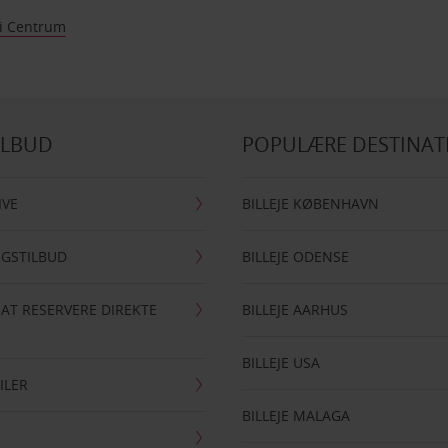
si Centrum
ILBUD
POPULÆRE DESTINAT
IVE
BILLEJE KØBENHAVN
NGSTILBUD
BILLEJE ODENSE
 AT RESERVERE DIREKTE
BILLEJE AARHUS
BILLEJE USA
ILER
BILLEJE MALAGA