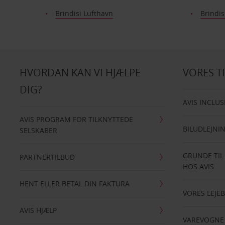
Brindisi Lufthavn
Brindi
HVORDAN KAN VI HJÆLPE
VORES T
DIG?
AVIS INCLUS
AVIS PROGRAM FOR TILKNYTTEDE
BILUDLEJNI
SELSKABER
GRUNDE TIL
PARTNERTILBUD
HOS AVIS
HENT ELLER BETAL DIN FAKTURA
VORES LEJEB
AVIS HJÆLP
VAREVOGNE