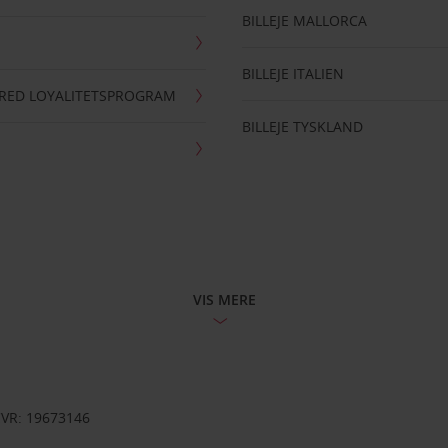
BILLEJE MALLORCA
BILLEJE ITALIEN
RRED LOYALITETSPROGRAM
BILLEJE TYSKLAND
VIS MERE
CVR: 19673146