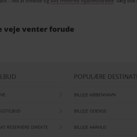
atis – ved at tilmelde sig
Avis Preferred loyalitetsfordele
. Vælg blot 
ne veje venter forude
ILBUD
POPULÆRE DESTINAT
IVE
BILLEJE KØBENHAVN
NGSTILBUD
BILLEJE ODENSE
 AT RESERVERE DIREKTE
BILLEJE AARHUS