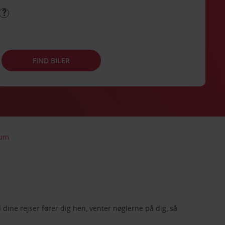
FIND BILER
rum
d dine rejser fører dig hen, venter nøglerne på dig, så