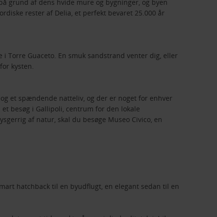
” på grund af dens hvide mure og bygninger, og byen
rdiske rester af Delia, et perfekt bevaret 25.000 år
 i Torre Guaceto. En smuk sandstrand venter dig, eller
or kysten.
r og et spændende natteliv, og der er noget for enhver
t besøg i Gallipoli, centrum for den lokale
ysgerrig af natur, skal du besøge Museo Civico, en
mart hatchback til en byudflugt, en elegant sedan til en