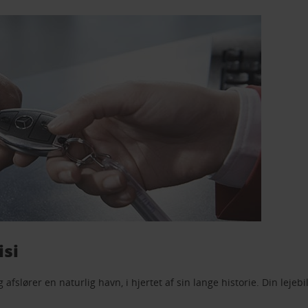
isi
og afslører en naturlig havn, i hjertet af sin lange historie. Din leje