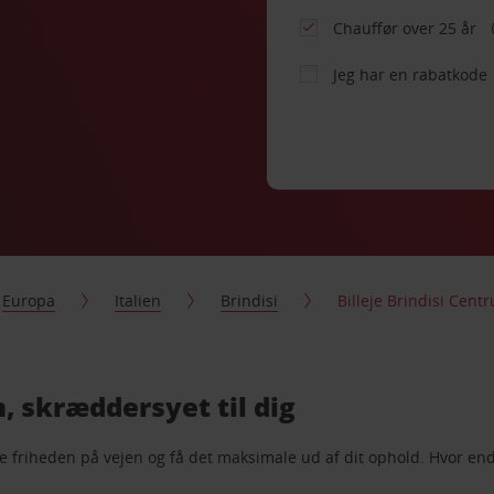
Chauffør over 25 år
Jeg har en rabatkode
Europa
Italien
Brindisi
Billeje Brindisi Cent
m, skræddersyet til dig
føle friheden på vejen og få det maksimale ud af dit ophold. Hvor en