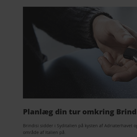
Planlæg din tur omkring Brind
Brindisi sidder i Syditalien på kysten af ​​Adriaterhavet 
område af Italien på.