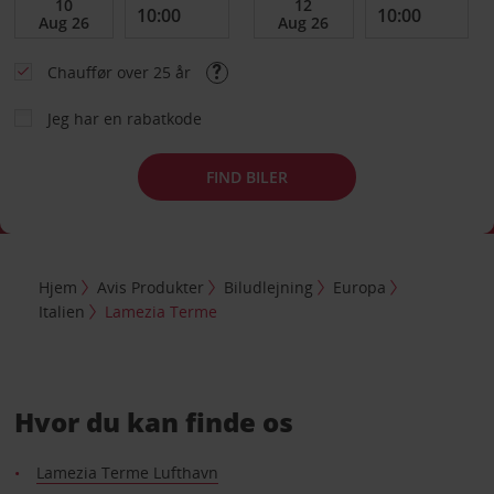
Chauffør over 25 år
Jeg har en rabatkode
FIND BILER
Hjem
Avis Produkter
Biludlejning
Europa
Italien
Lamezia Terme
Hvor du kan finde os
Lamezia Terme Lufthavn