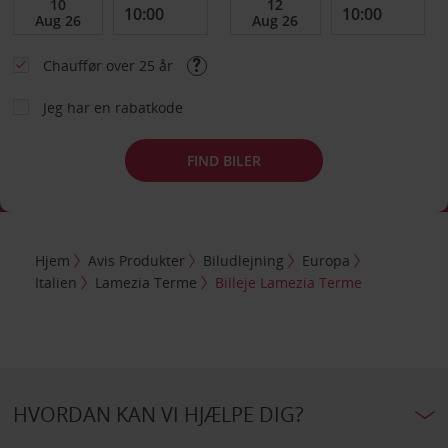
Chauffør over 25 år
Jeg har en rabatkode
FIND BILER
Hjem
Avis Produkter
Biludlejning
Europa
Italien
Lamezia Terme
Billeje Lamezia Terme
HVORDAN KAN VI HJÆLPE DIG?