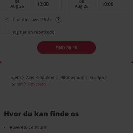
Chauffør over 25 år
Jeg har en rabatkode
FIND BILER
Hjem
Avis Produkter
Biludlejning
Europa
Italien
Rovereto
Hvor du kan finde os
Rovereto Centrum