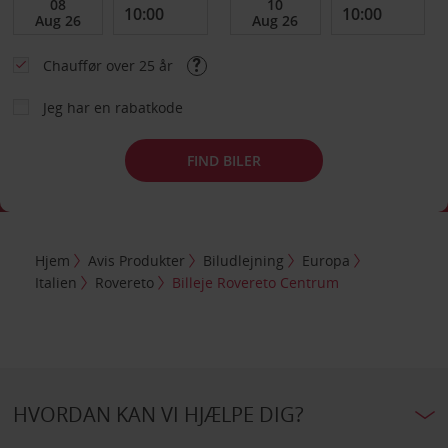
Chauffør over 25 år
Jeg har en rabatkode
FIND BILER
Hjem
Avis Produkter
Biludlejning
Europa
Italien
Rovereto
Billeje Rovereto Centrum
HVORDAN KAN VI HJÆLPE DIG?