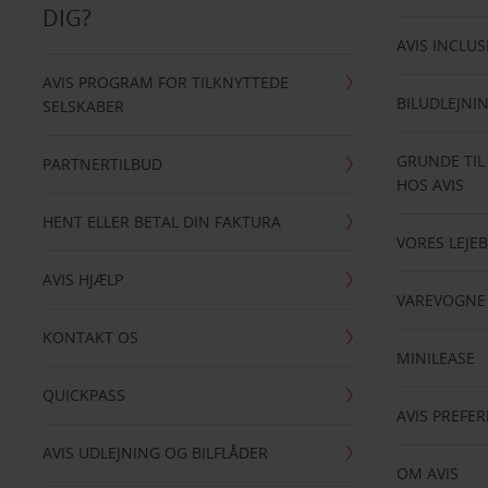
DIG?
AVIS INCLUS
AVIS PROGRAM FOR TILKNYTTEDE
BILUDLEJNI
SELSKABER
GRUNDE TIL
PARTNERTILBUD
HOS AVIS
HENT ELLER BETAL DIN FAKTURA
VORES LEJEB
AVIS HJÆLP
VAREVOGNE
KONTAKT OS
MINILEASE
QUICKPASS
AVIS PREFE
AVIS UDLEJNING OG BILFLÅDER
OM AVIS