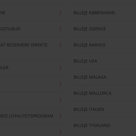
IVE
BILLEJE KØBENHAVN
NGSTILBUD
BILLEJE ODENSE
 AT RESERVERE DIREKTE
BILLEJE AARHUS
BILLEJE USA
ILER
BILLEJE MALAGA
BILLEJE MALLORCA
BILLEJE ITALIEN
RRED LOYALITETSPROGRAM
BILLEJE TYSKLAND