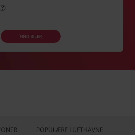
FIND BILER
IONER
POPULÆRE LUFTHAVNE