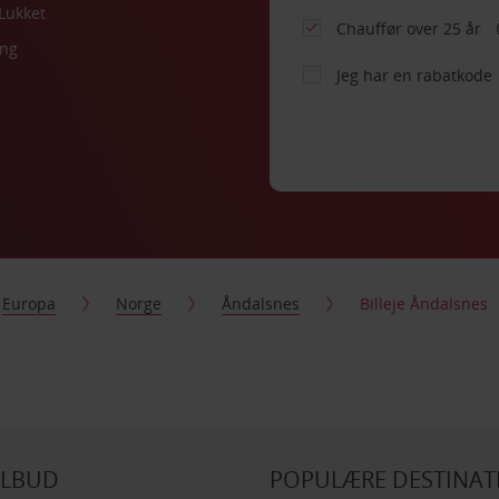
Lukket
Chauffør over 25 år
ing
Jeg har en rabatkode
Europa
Norge
Åndalsnes
Billeje Åndalsnes
ILBUD
POPULÆRE DESTINAT