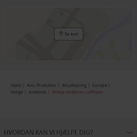
Se kort
Hjem
Avis Produkter
Biludlejning
Europa
Norge
Andenes
Billeje Andenes Lufthavn
HVORDAN KAN VI HJÆLPE DIG?