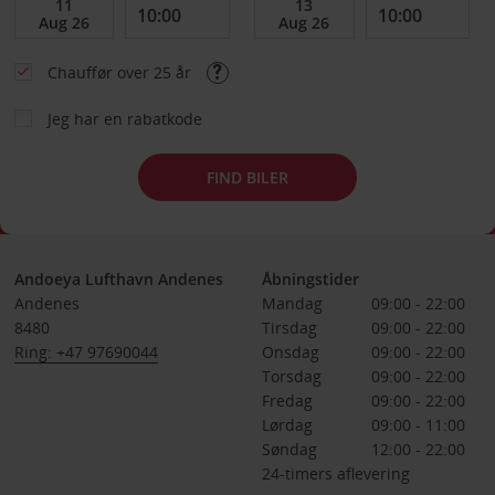
Chauffør over 25 år
Jeg har en rabatkode
FIND BILER
Andoeya Lufthavn Andenes
Åbningstider
Andenes
Mandag
09:00 - 22:00
8480
Tirsdag
09:00 - 22:00
Ring: +47 97690044
Onsdag
09:00 - 22:00
Torsdag
09:00 - 22:00
Fredag
09:00 - 22:00
Lørdag
09:00 - 11:00
Søndag
12:00 - 22:00
24-timers aflevering