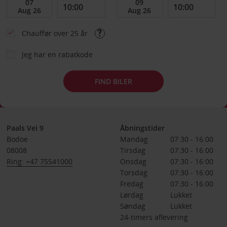
Chauffør over 25 år
Jeg har en rabatkode
FIND BILER
Paals Vei 9
Åbningstider
Bodoe
Mandag
07:30 - 16:00
08008
Tirsdag
07:30 - 16:00
Ring: +47 75541000
Onsdag
07:30 - 16:00
Torsdag
07:30 - 16:00
Fredag
07:30 - 16:00
Lørdag
Lukket
Søndag
Lukket
24-timers aflevering