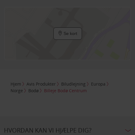
Se kort
Hjem
Avis Produkter
Biludlejning
Europa
Norge
Bodø
Billeje Bodø Centrum
HVORDAN KAN VI HJÆLPE DIG?