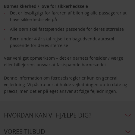
Børnesikkerhed / love for sikkerhedssele
Det er lovpligtigt for føreren af bilen og alle passagerer at
have sikkerhedssele på
Alle børn skal fastspændes passende for deres størrelse
Børn under 4 år skal rejse i en bagudvendt autostol
passende for deres størrelse
Vær venligst opmærksom – det er barnets forælder / værge
eller billejerens ansvar at fastspænde barnesædet.
Denne information om færdselsregler er kun en general
vejledning. Vi påstræber at holde vejledningen up-to-date og
præcis, men det er på eget ansvar at følge fejledningen.
HVORDAN KAN VI HJÆLPE DIG?
VORES TILBUD