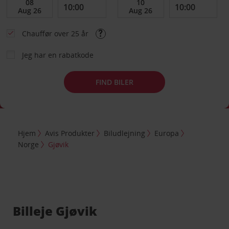
Chauffør over 25 år
Jeg har en rabatkode
FIND BILER
Hjem
Avis Produkter
Biludlejning
Europa
Norge
Gjøvik
Billeje Gjøvik