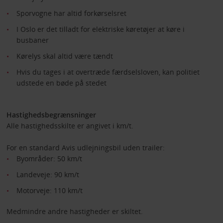
Sporvogne har altid forkørselsret
I Oslo er det tilladt for elektriske køretøjer at køre i
busbaner
Kørelys skal altid være tændt
Hvis du tages i at overtræde færdselsloven, kan politiet
udstede en bøde på stedet
Hastighedsbegrænsninger
Alle hastighedsskilte er angivet i km/t.
For en standard Avis udlejningsbil uden trailer:
Byområder: 50 km/t
Landeveje: 90 km/t
Motorveje: 110 km/t
Medmindre andre hastigheder er skiltet.