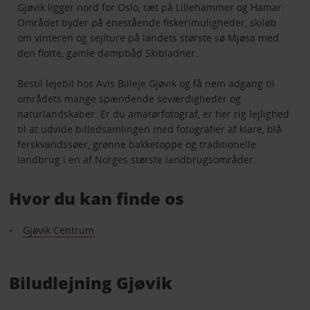
Gjøvik ligger nord for Oslo, tæt på Lillehammer og Hamar.
Området byder på enestående fiskerimuligheder, skiløb
om vinteren og sejlture på landets største sø Mjøsa med
den flotte, gamle dampbåd Skibladner.
Bestil lejebil hos Avis Billeje Gjøvik og få nem adgang til
områdets mange spændende seværdigheder og
naturlandskaber. Er du amatørfotograf, er her rig lejlighed
til at udvide billedsamlingen med fotografier af klare, blå
ferskvandssøer, grønne bakketoppe og traditionelle
landbrug i en af Norges største landbrugsområder.
Hvor du kan finde os
Gjøvik Centrum
Biludlejning Gjøvik