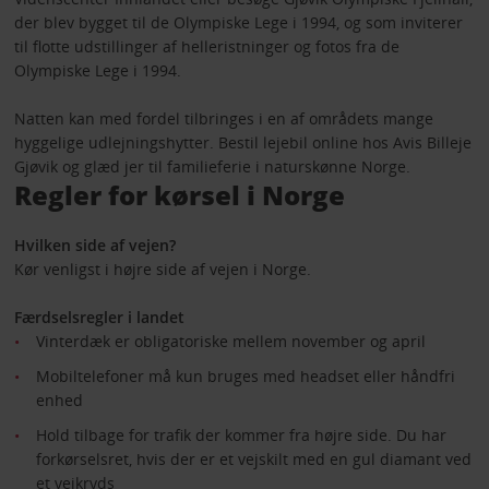
der blev bygget til de Olympiske Lege i 1994, og som inviterer
til flotte udstillinger af helleristninger og fotos fra de
Olympiske Lege i 1994.
Natten kan med fordel tilbringes i en af områdets mange
hyggelige udlejningshytter. Bestil lejebil online hos Avis Billeje
Gjøvik og glæd jer til familieferie i naturskønne Norge.
Regler for kørsel i Norge
Hvilken side af vejen?
Kør venligst i højre side af vejen i Norge.
Færdselsregler i landet
Vinterdæk er obligatoriske mellem november og april
Mobiltelefoner må kun bruges med headset eller håndfri
enhed
Hold tilbage for trafik der kommer fra højre side. Du har
forkørselsret, hvis der er et vejskilt med en gul diamant ved
et vejkryds