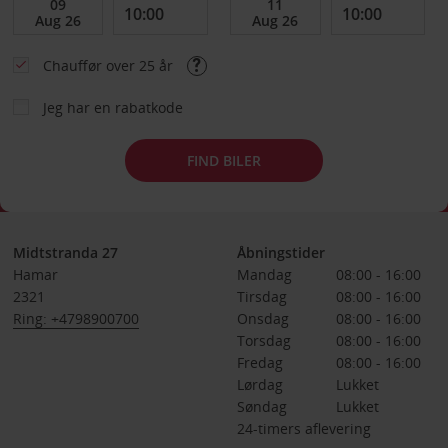
Chauffør over 25 år
Jeg har en rabatkode
FIND BILER
Midtstranda 27
Åbningstider
Hamar
Mandag
08:00 - 16:00
2321
Tirsdag
08:00 - 16:00
Ring: +4798900700
Onsdag
08:00 - 16:00
Torsdag
08:00 - 16:00
Fredag
08:00 - 16:00
Lørdag
Lukket
Søndag
Lukket
24-timers aflevering