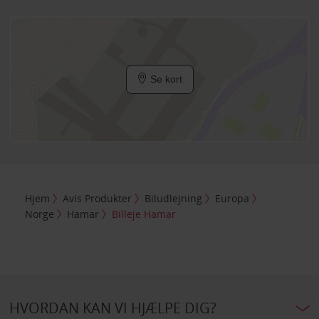
Se kort
Hjem
Avis Produkter
Biludlejning
Europa
Norge
Hamar
Billeje Hamar
HVORDAN KAN VI HJÆLPE DIG?