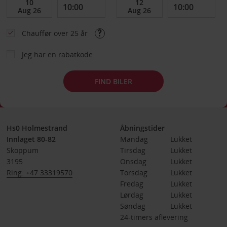
Chauffør over 25 år
Jeg har en rabatkode
FIND BILER
Hs0 Holmestrand
Åbningstider
Innlaget 80-82
Mandag
Lukket
Skoppum
Tirsdag
Lukket
3195
Onsdag
Lukket
Ring: +47 33319570
Torsdag
Lukket
Fredag
Lukket
Lørdag
Lukket
Søndag
Lukket
24-timers aflevering