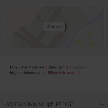
Se kort
Hjem
Avis Produkter
Biludlejning
Europa
Norge
Holmestrand
Billeje Holmestrand
HVORDAN KAN VI HJÆLPE DIG?