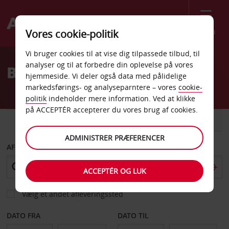
Menu
Vores cookie-politik
Welcome
Vi bruger cookies til at vise dig tilpassede tilbud, til
to
analyser og til at forbedre din oplevelse på vores
Billeje Holmestrand
Avis
hjemmeside. Vi deler også data med pålidelige
markedsførings- og analyseparntere – vores
cookie-
politik
indeholder mere information. Ved at klikke
på ACCEPTÉR accepterer du vores brug af cookies.
BIL
VAREVOGN
ADMINISTRER PRÆFERENCER
AFHENT FRA
ACCEPTÉR OG LUK
Vælg et andet afleveringssted
DATO FRA
DATO TIL