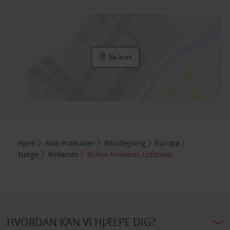
Se kort
Hjem
Avis Produkter
Biludlejning
Europa
Norge
Kirkenes
Billeje Kirkenes Lufthavn
HVORDAN KAN VI HJÆLPE DIG?