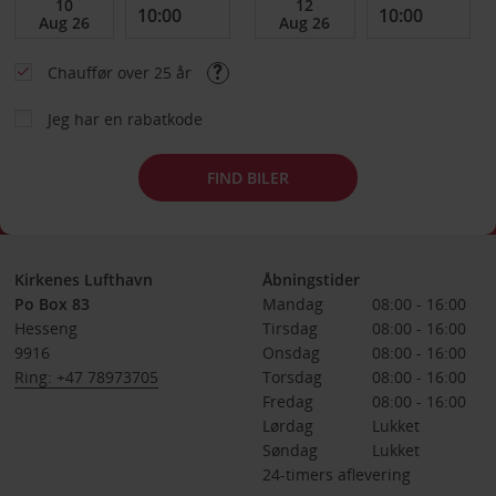
Chauffør over 25 år
Jeg har en rabatkode
FIND BILER
Kirkenes Lufthavn
Åbningstider
Po Box 83
Mandag
08:00 - 16:00
Hesseng
Tirsdag
08:00 - 16:00
9916
Onsdag
08:00 - 16:00
Ring: +47 78973705
Torsdag
08:00 - 16:00
Fredag
08:00 - 16:00
Lørdag
Lukket
Søndag
Lukket
24-timers aflevering