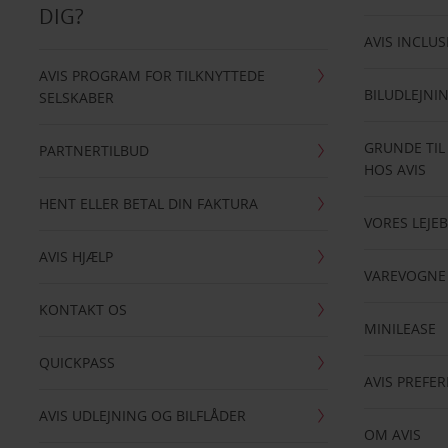
DIG?
AVIS INCLUS
AVIS PROGRAM FOR TILKNYTTEDE
BILUDLEJNI
SELSKABER
GRUNDE TIL
PARTNERTILBUD
HOS AVIS
HENT ELLER BETAL DIN FAKTURA
VORES LEJEB
AVIS HJÆLP
VAREVOGNE
KONTAKT OS
MINILEASE
QUICKPASS
AVIS PREFE
AVIS UDLEJNING OG BILFLÅDER
OM AVIS