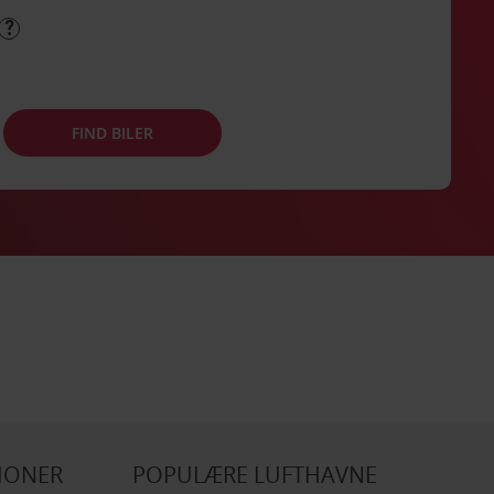
FIND BILER
IONER
POPULÆRE LUFTHAVNE