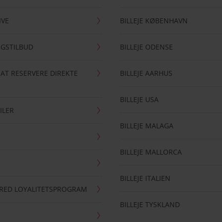
IVE
BILLEJE KØBENHAVN
NGSTILBUD
BILLEJE ODENSE
 AT RESERVERE DIREKTE
BILLEJE AARHUS
BILLEJE USA
ILER
BILLEJE MALAGA
BILLEJE MALLORCA
BILLEJE ITALIEN
RRED LOYALITETSPROGRAM
BILLEJE TYSKLAND