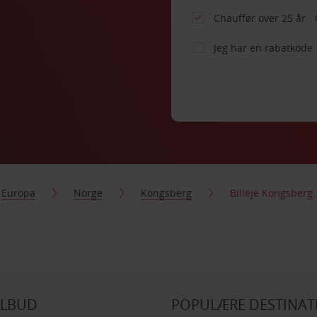
Chauffør over 25 år
Jeg har en rabatkode
Europa
Norge
Kongsberg
Billeje Kongsberg
ILBUD
POPULÆRE DESTINAT