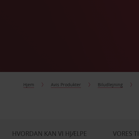
Hjem
Avis Produkter
Biludlejning
HVORDAN KAN VI HJÆLPE
VORES T