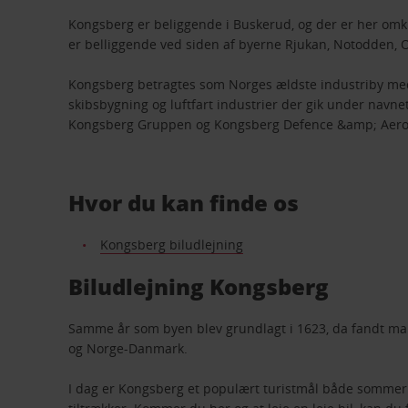
Kongsberg er beliggende i Buskerud, og der er her om
er belliggende ved siden af byerne Rjukan, Notodden, 
Kongsberg betragtes som Norges ældste industriby med 
skibsbygning og luftfart industrier der gik under navn
Kongsberg Gruppen og Kongsberg Defence &amp; Aero
Hvor du kan finde os
Kongsberg biludlejning
Biludlejning Kongsberg
Samme år som byen blev grundlagt i 1623, da fandt man 
og Norge-Danmark.
I dag er Kongsberg et populært turistmål både sommer 