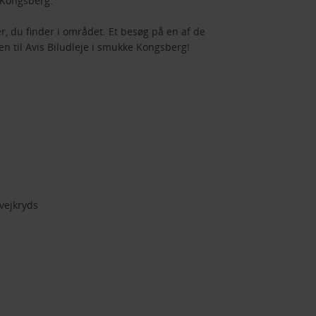
f Kongsberg.
, du finder i området. Et besøg på en af de
en til Avis Biludleje i smukke Kongsberg!
 vejkryds