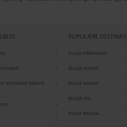
ILBUD
POPULÆRE DESTINAT
IVE
BILLEJE KØBENHAVN
NGSTILBUD
BILLEJE ODENSE
 AT RESERVERE DIREKTE
BILLEJE AARHUS
BILLEJE USA
ILER
BILLEJE MALAGA