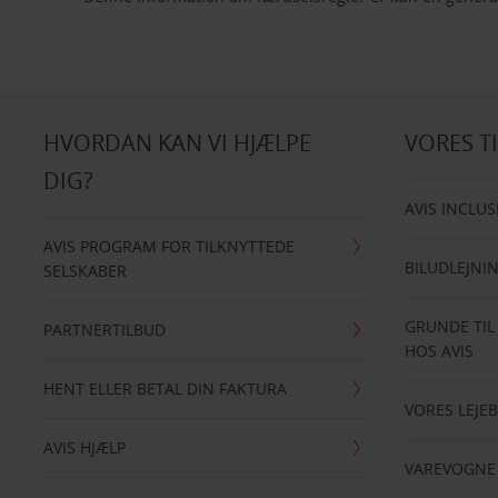
HVORDAN KAN VI HJÆLPE
VORES T
DIG?
AVIS INCLUS
AVIS PROGRAM FOR TILKNYTTEDE
BILUDLEJNI
SELSKABER
GRUNDE TIL
PARTNERTILBUD
HOS AVIS
HENT ELLER BETAL DIN FAKTURA
VORES LEJEB
AVIS HJÆLP
VAREVOGNE