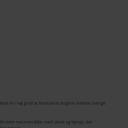
te til i høj grad at finansieret krigene mellem Sverige
 de store naturområder med skove og bjerge, der