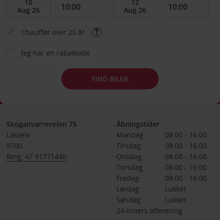
Chauffør over 25 år
Jeg har en rabatkode
FIND BILER
Skoganvarreveien 75
Åbningstider
Lakselv
Mandag
08:00 - 16:00
9700
Tirsdag
08:00 - 16:00
Ring: 47 91771440
Onsdag
08:00 - 16:00
Torsdag
08:00 - 16:00
Fredag
08:00 - 16:00
Lørdag
Lukket
Søndag
Lukket
24-timers aflevering