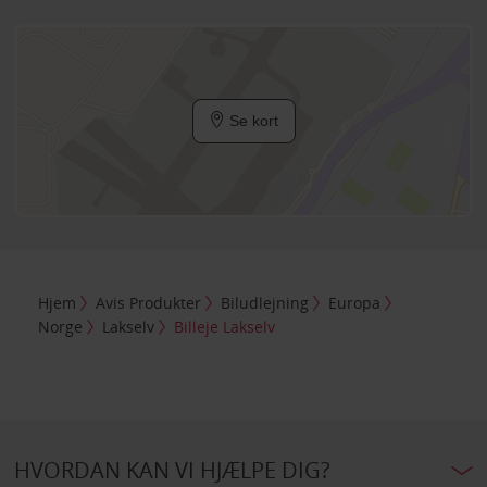
Se kort
Hjem
Avis Produkter
Biludlejning
Europa
Norge
Lakselv
Billeje Lakselv
HVORDAN KAN VI HJÆLPE DIG?