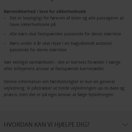
Børnesikkerhed / love for sikkerhedssele
Det er lovpligtigt for føreren af bilen og alle passagerer at
have sikkerhedssele på
Alle børn skal fastspændes passende for deres størrelse
Børn under 4 år skal rejse i en bagudvendt autostol
passende for deres størrelse
Vær venligst opmærksom – det er barnets forælder / værge
eller billejerens ansvar at fastspænde barnesædet.
Denne information om færdselsregler er kun en general
vejledning. Vi påstræber at holde vejledningen up-to-date og
præcis, men det er på eget ansvar at følge fejledningen.
HVORDAN KAN VI HJÆLPE DIG?