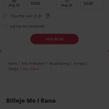
Chauffør over 25 år
Jeg har en rabatkode
FIND BILER
Hjem
Avis Produkter
Biludlejning
Europa
Norge
Mo i Rana
Billeje Mo I Rana