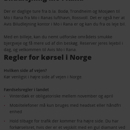
Der er daglige ture fra b.la. Bodø, Trondheim og Mosjøen til
Mo i Rana fra Mo i Ranas lufthavn, Rossvoll. Det er også her at
Avis Biludlejning kontor i Mo i Rana er og kan du fra os leje bil.
Med en billeje, kan du nemt udforske områdets smukke
bjergveje og få mere ud af din beskøg. Reserver jeres lejebil i
dag, og velkommen til Avis Mo i Rana.
Regler for kørsel i Norge
Hvilken side af vejen?
Kør venligst i højre side af vejen i Norge.
Færdselsregler i landet
Vinterdæk er obligatoriske mellem november og april
Mobiltelefoner må kun bruges med headset eller håndfri
enhed
Hold tilbage for trafik der kommer fra højre side. Du har
forkørselsret, hvis der er et vejskilt med en gul diamant ved