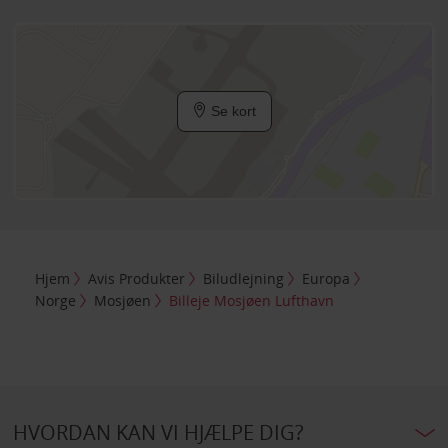
Se kort
Hjem
Avis Produkter
Biludlejning
Europa
Norge
Mosjøen
Billeje Mosjøen Lufthavn
HVORDAN KAN VI HJÆLPE DIG?