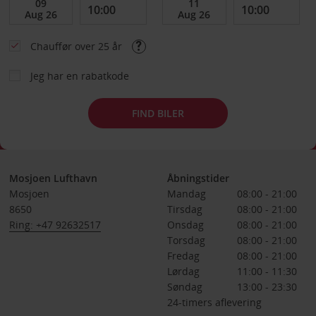
Chauffør over 25 år
Jeg har en rabatkode
FIND BILER
Mosjoen Lufthavn
Åbningstider
Mosjoen
Mandag
08:00 - 21:00
8650
Tirsdag
08:00 - 21:00
Ring: +47 92632517
Onsdag
08:00 - 21:00
Torsdag
08:00 - 21:00
Fredag
08:00 - 21:00
Lørdag
11:00 - 11:30
Søndag
13:00 - 23:30
24-timers aflevering