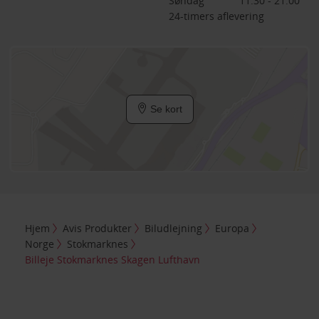
Søndag
11:30 - 21:00
24-timers aflevering
Se kort
Hjem
Avis Produkter
Biludlejning
Europa
Norge
Stokmarknes
Billeje Stokmarknes Skagen Lufthavn