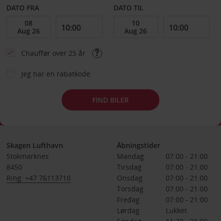
DATO FRA
DATO TIL
Chauffør over 25 år
Jeg har en rabatkode
FIND BILER
Skagen Lufthavn
Åbningstider
Stokmarknes
Mandag
07:00 - 21:00
8450
Tirsdag
07:00 - 21:00
Ring: +47 76113710
Onsdag
07:00 - 21:00
Torsdag
07:00 - 21:00
Fredag
07:00 - 21:00
Lørdag
Lukket