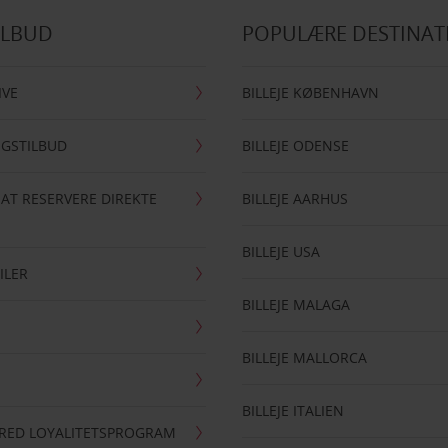
ILBUD
POPULÆRE DESTINAT
IVE
BILLEJE KØBENHAVN
NGSTILBUD
BILLEJE ODENSE
 AT RESERVERE DIREKTE
BILLEJE AARHUS
BILLEJE USA
ILER
BILLEJE MALAGA
BILLEJE MALLORCA
BILLEJE ITALIEN
RRED LOYALITETSPROGRAM