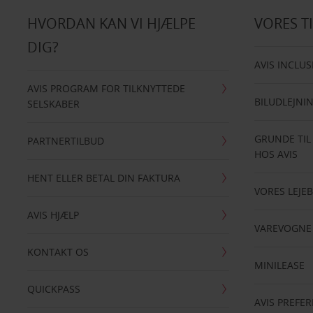
HVORDAN KAN VI HJÆLPE
VORES T
DIG?
AVIS INCLUS
AVIS PROGRAM FOR TILKNYTTEDE
BILUDLEJNI
SELSKABER
GRUNDE TIL
PARTNERTILBUD
HOS AVIS
HENT ELLER BETAL DIN FAKTURA
VORES LEJEB
AVIS HJÆLP
VAREVOGNE
KONTAKT OS
MINILEASE
QUICKPASS
AVIS PREFE