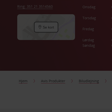
Ring: 351 21 3514560
Onsdag
Torsdag
Se kort
Fredag
Lørdag
Søndag
Hjem
Avis Produkter
Biludlejning