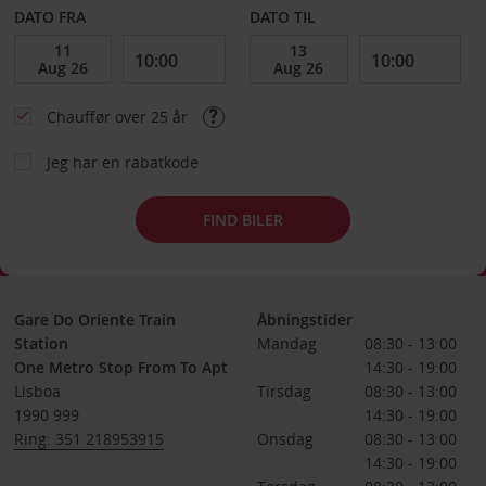
DATO FRA
DATO TIL
Chauffør over 25 år
Jeg har en rabatkode
FIND BILER
Gare Do Oriente Train
Åbningstider
Station
Mandag
08:30 - 13:00
One Metro Stop From To Apt
14:30 - 19:00
Lisboa
Tirsdag
08:30 - 13:00
1990 999
14:30 - 19:00
Ring: 351 218953915
Onsdag
08:30 - 13:00
14:30 - 19:00