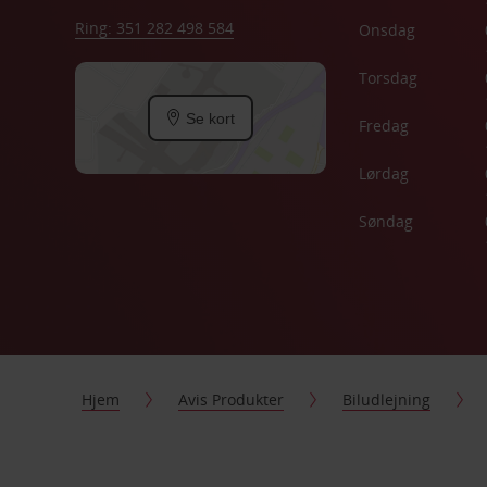
Ring: 351 282 498 584
Onsdag
Torsdag
Se kort
Fredag
Lørdag
Søndag
Hjem
Avis Produkter
Biludlejning