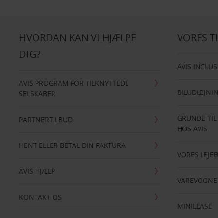
HVORDAN KAN VI HJÆLPE
VORES T
DIG?
AVIS INCLUS
AVIS PROGRAM FOR TILKNYTTEDE
BILUDLEJNI
SELSKABER
GRUNDE TIL
PARTNERTILBUD
HOS AVIS
HENT ELLER BETAL DIN FAKTURA
VORES LEJEB
AVIS HJÆLP
VAREVOGNE
KONTAKT OS
MINILEASE