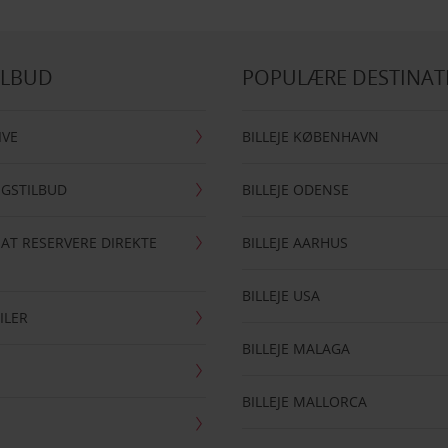
ILBUD
POPULÆRE DESTINAT
IVE
BILLEJE KØBENHAVN
NGSTILBUD
BILLEJE ODENSE
 AT RESERVERE DIREKTE
BILLEJE AARHUS
BILLEJE USA
ILER
BILLEJE MALAGA
BILLEJE MALLORCA