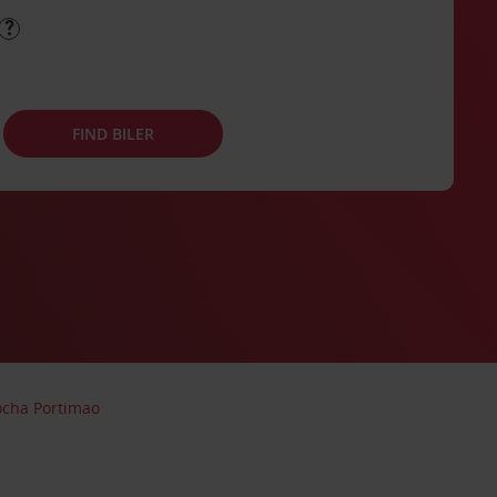
FIND BILER
Rocha Portimao