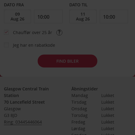
DATO FRA
DATO TIL
Chauffør over 25 år
Jeg har en rabatkode
FIND BILER
Glasgow Central Train
Åbningstider
Station
Mandag
Lukket
70 Lancefield Street
Tirsdag
Lukket
Glasgow
Onsdag
Lukket
G3 8JD
Torsdag
Lukket
Ring: 03445446064
Fredag
Lukket
Lørdag
Lukket