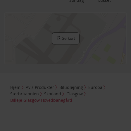
Søndag
Lukket
Se kort
Hjem
Avis Produkter
Biludlejning
Europa
Storbritannien
Skotland
Glasgow
Billeje Glasgow Hovedbanegård