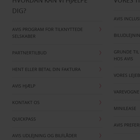
HVORDAN KAN VI HJÆLPE
VORES T
DIG?
AVIS INCLUS
AVIS PROGRAM FOR TILKNYTTEDE
BILUDLEJNI
SELSKABER
GRUNDE TIL
PARTNERTILBUD
HOS AVIS
HENT ELLER BETAL DIN FAKTURA
VORES LEJEB
AVIS HJÆLP
VAREVOGNE
KONTAKT OS
MINILEASE
QUICKPASS
AVIS PREFE
AVIS UDLEJNING OG BILFLÅDER