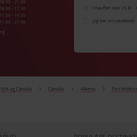
08:00 - 21:00
Chauffør over 25 år
09:00 - 17:30
11:00 - 16:00
Jeg har en rabatkode
11:00 - 21:00
ing
USA og Canada
Canada
Alberta
Fort McMur