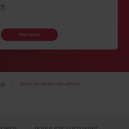
FIND BILER
ray
Billeje Fort McMurray Lufthavn