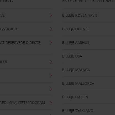
ILBUD
POPULÆRE DESTINAT
IVE
BILLEJE KØBENHAVN
NGSTILBUD
BILLEJE ODENSE
 AT RESERVERE DIREKTE
BILLEJE AARHUS
BILLEJE USA
ILER
BILLEJE MALAGA
BILLEJE MALLORCA
BILLEJE ITALIEN
RRED LOYALITETSPROGRAM
BILLEJE TYSKLAND