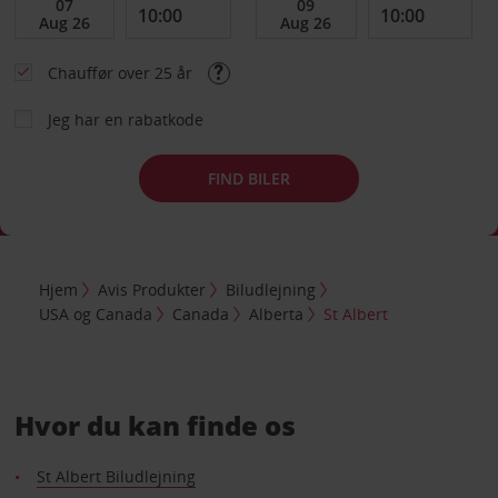
Chauffør over 25 år
Jeg har en rabatkode
FIND BILER
Hjem
Avis Produkter
Biludlejning
USA og Canada
Canada
Alberta
St Albert
Hvor du kan finde os
St Albert Biludlejning