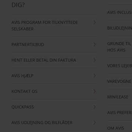
DIG?
AVIS INCLUS
AVIS PROGRAM FOR TILKNYTTEDE
BILUDLEJNI
SELSKABER
GRUNDE TIL
PARTNERTILBUD
HOS AVIS
HENT ELLER BETAL DIN FAKTURA
VORES LEJEB
AVIS HJÆLP
VAREVOGNE
KONTAKT OS
MINILEASE
QUICKPASS
AVIS PREFE
AVIS UDLEJNING OG BILFLÅDER
OM AVIS