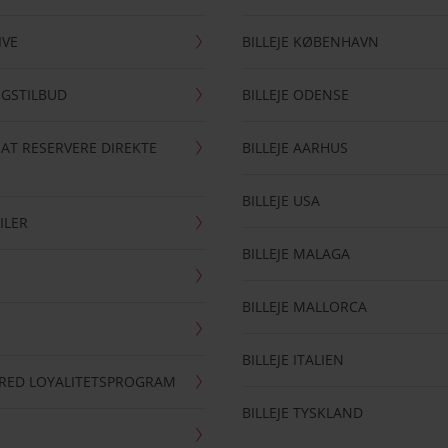
IVE
BILLEJE KØBENHAVN
NGSTILBUD
BILLEJE ODENSE
 AT RESERVERE DIREKTE
BILLEJE AARHUS
BILLEJE USA
ILER
BILLEJE MALAGA
BILLEJE MALLORCA
BILLEJE ITALIEN
RRED LOYALITETSPROGRAM
BILLEJE TYSKLAND