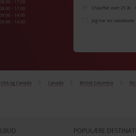
08:00 - 17:00
Chauffør over 25 år
08:00 - 17:00
09:00 - 14:00
Jeg har en rabatkode
09:00 - 14:00
USA og Canada
Canada
Britisk Columbia
Ri
ILBUD
POPULÆRE DESTINAT