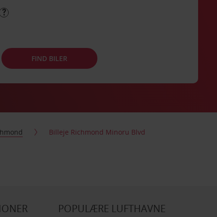
FIND BILER
chmond
Billeje Richmond Minoru Blvd
IONER
POPULÆRE LUFTHAVNE