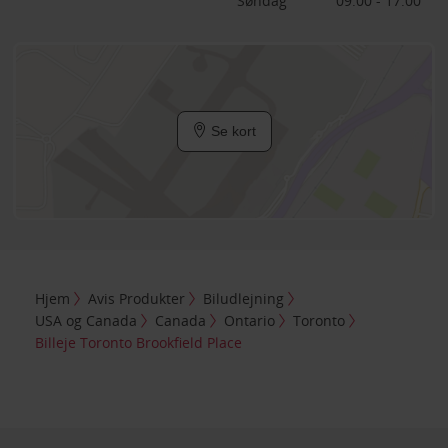
Søndag
09:00 - 17:00
Se kort
Hjem
Avis Produkter
Biludlejning
USA og Canada
Canada
Ontario
Toronto
Billeje Toronto Brookfield Place