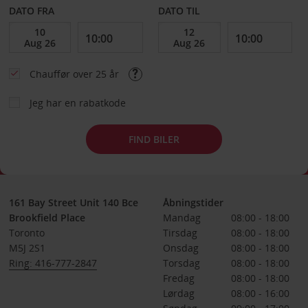
DATO FRA
DATO TIL
Chauffør over 25 år
Jeg har en rabatkode
FIND BILER
161 Bay Street Unit 140 Bce
Åbningstider
Brookfield Place
Mandag
08:00 - 18:00
Toronto
Tirsdag
08:00 - 18:00
M5J 2S1
Onsdag
08:00 - 18:00
Ring: 416-777-2847
Torsdag
08:00 - 18:00
Fredag
08:00 - 18:00
Lørdag
08:00 - 16:00