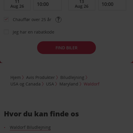
Chauffør over 25 år
Jeg har en rabatkode
FIND BILER
Hjem
Avis Produkter
Biludlejning
USA og Canada
USA
Maryland
Waldorf
Hvor du kan finde os
Waldorf Biludlejning