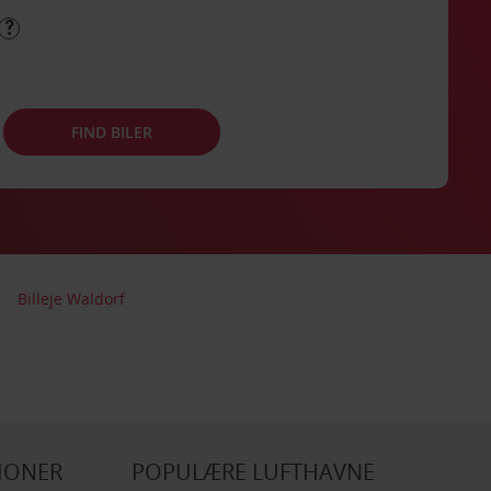
FIND BILER
Billeje Waldorf
IONER
POPULÆRE LUFTHAVNE