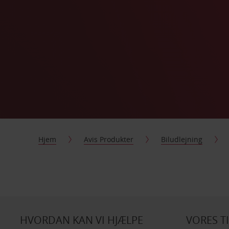
Hjem
Avis Produkter
Biludlejning
HVORDAN KAN VI HJÆLPE
VORES T