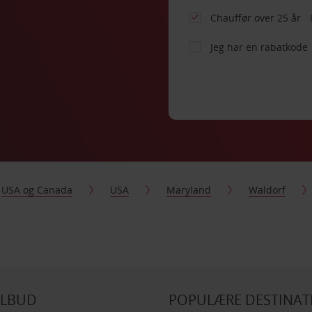
Chauffør over 25 år
Jeg har en rabatkode
USA og Canada
USA
Maryland
Waldorf
ILBUD
POPULÆRE DESTINAT