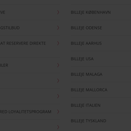
IVE
BILLEJE KØBENHAVN
NGSTILBUD
BILLEJE ODENSE
 AT RESERVERE DIREKTE
BILLEJE AARHUS
BILLEJE USA
ILER
BILLEJE MALAGA
BILLEJE MALLORCA
BILLEJE ITALIEN
RRED LOYALITETSPROGRAM
BILLEJE TYSKLAND