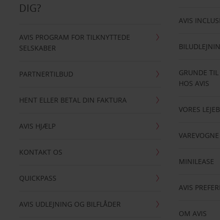
DIG?
AVIS INCLUS
AVIS PROGRAM FOR TILKNYTTEDE
BILUDLEJNI
SELSKABER
GRUNDE TIL
PARTNERTILBUD
HOS AVIS
HENT ELLER BETAL DIN FAKTURA
VORES LEJEB
AVIS HJÆLP
VAREVOGNE
KONTAKT OS
MINILEASE
QUICKPASS
AVIS PREFE
AVIS UDLEJNING OG BILFLÅDER
OM AVIS