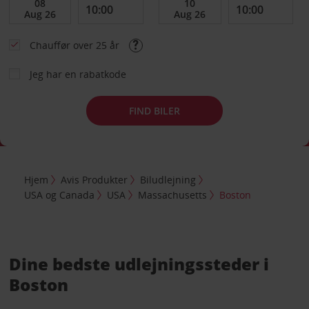
Chauffør over 25 år
Jeg har en rabatkode
FIND BILER
Hjem
Avis Produkter
Biludlejning
USA og Canada
USA
Massachusetts
Boston
Dine bedste udlejningssteder i
Boston