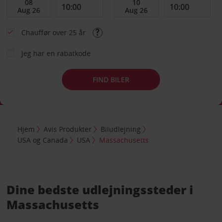
Chauffør over 25 år
Jeg har en rabatkode
FIND BILER
Hjem
Avis Produkter
Biludlejning
USA og Canada
USA
Massachusetts
Dine bedste udlejningssteder i
Massachusetts