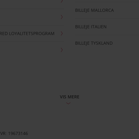
BILLEJE MALLORCA
BILLEJE ITALIEN
RRED LOYALITETSPROGRAM
BILLEJE TYSKLAND
VIS MERE
CVR: 19673146