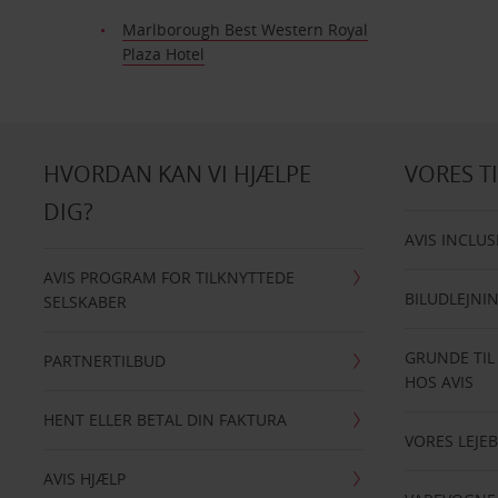
Marlborough Best Western Royal
Plaza Hotel
HVORDAN KAN VI HJÆLPE
VORES T
DIG?
AVIS INCLUS
AVIS PROGRAM FOR TILKNYTTEDE
BILUDLEJNI
SELSKABER
GRUNDE TIL
PARTNERTILBUD
HOS AVIS
HENT ELLER BETAL DIN FAKTURA
VORES LEJEB
AVIS HJÆLP