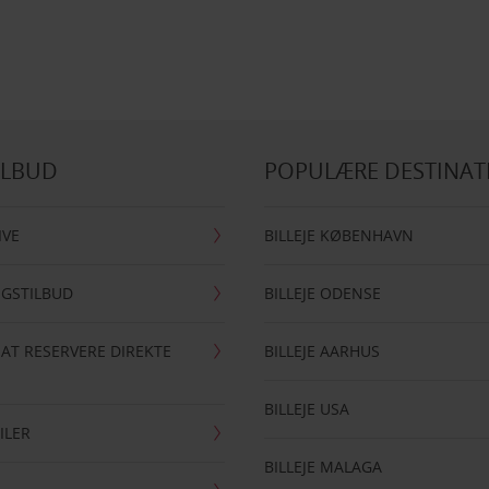
ILBUD
POPULÆRE DESTINAT
IVE
BILLEJE KØBENHAVN
NGSTILBUD
BILLEJE ODENSE
 AT RESERVERE DIREKTE
BILLEJE AARHUS
BILLEJE USA
ILER
BILLEJE MALAGA