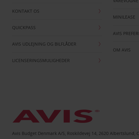
VAREVOGNE
KONTAKT OS
MINILEASE
QUICKPASS
AVIS PREFE
AVIS UDLEJNING OG BILFLÅDER
OM AVIS
LICENSERINGSMULIGHEDER
Avis Budget Denmark A/S, Roskildevej 14, 2620 Albertslund, 