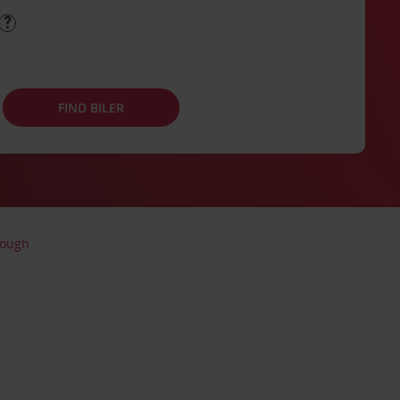
FIND BILER
rough