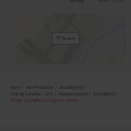
Søndag
09:00 - 13:00
Se kort
Hjem
Avis Produkter
Biludlejning
USA og Canada
USA
Massachusetts
Springfield
Billeje Springfield Congress Street