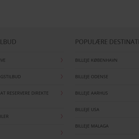
ILBUD
POPULÆRE DESTINAT
IVE
BILLEJE KØBENHAVN
NGSTILBUD
BILLEJE ODENSE
 AT RESERVERE DIREKTE
BILLEJE AARHUS
BILLEJE USA
ILER
BILLEJE MALAGA