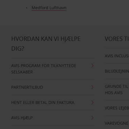
Medford Lufthavn
HVORDAN KAN VI HJÆLPE
VORES T
DIG?
AVIS INCLUS
AVIS PROGRAM FOR TILKNYTTEDE
BILUDLEJNI
SELSKABER
GRUNDE TIL
PARTNERTILBUD
HOS AVIS
HENT ELLER BETAL DIN FAKTURA
VORES LEJEB
AVIS HJÆLP
VAREVOGNE