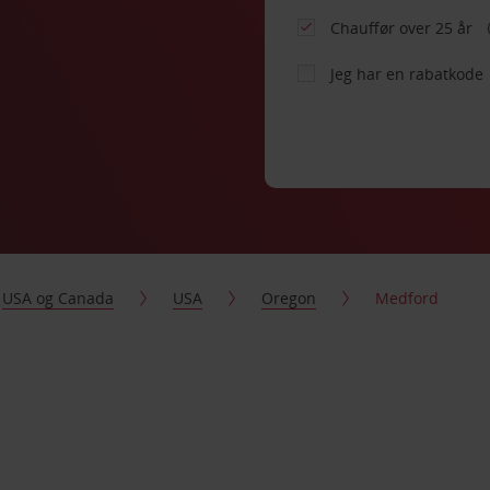
Chauffør over 25 år
Jeg har en rabatkode
USA og Canada
USA
Oregon
Medford