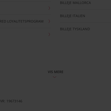
BILLEJE MALLORCA
BILLEJE ITALIEN
RRED LOYALITETSPROGRAM
BILLEJE TYSKLAND
VIS MERE
CVR: 19673146