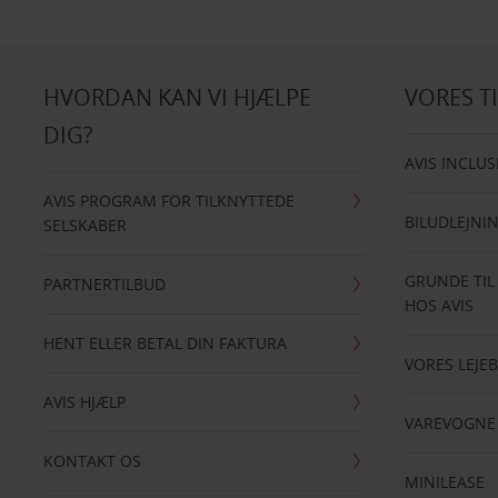
HVORDAN KAN VI HJÆLPE
VORES T
DIG?
AVIS INCLUS
AVIS PROGRAM FOR TILKNYTTEDE
BILUDLEJNI
SELSKABER
GRUNDE TIL
PARTNERTILBUD
HOS AVIS
HENT ELLER BETAL DIN FAKTURA
VORES LEJEB
AVIS HJÆLP
VAREVOGNE
KONTAKT OS
MINILEASE