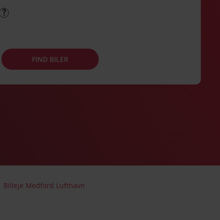
FIND BILER
Billeje Medford Lufthavn