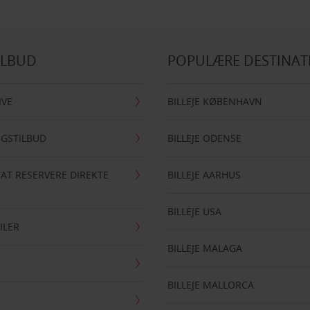
ILBUD
POPULÆRE DESTINAT
IVE
BILLEJE KØBENHAVN
NGSTILBUD
BILLEJE ODENSE
 AT RESERVERE DIREKTE
BILLEJE AARHUS
BILLEJE USA
ILER
BILLEJE MALAGA
BILLEJE MALLORCA